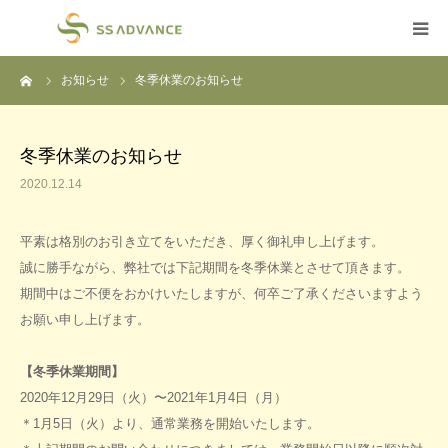
ーム
お知らせ
冬季休業のお知らせ
HOME
会社案内
冬季休業のお知らせ
2020.12.14
事業内容
平素は格別のお引き立てをいただき、厚く御礼申し上げます。
トピックス
誠に勝手ながら、弊社では下記期間を冬季休業とさせて頂きます。
期間中はご不便をおかけいたしますが、何卒ご了承くださいますよう
ご利用の流れ
お願い申し上げます。
よくあるご質問
【冬季休業期間】
2020年12月29日（火）〜2021年1月4日（月）
＊1月5日（火）より、通常業務を開始いたします。